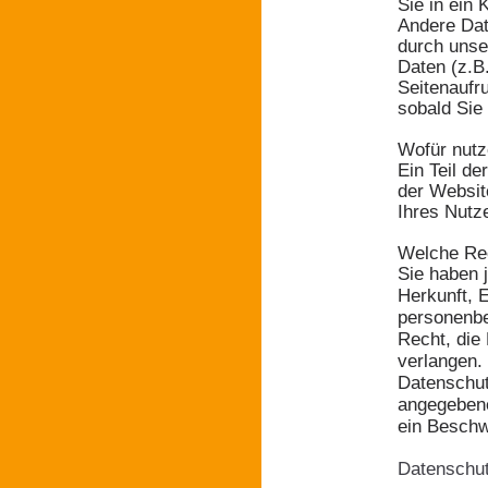
Sie in ein 
Andere Dat
durch unse
Daten (z.B
Seitenaufru
sobald Sie
Wofür nutz
Ein Teil de
der Websit
Ihres Nutz
Welche Rec
Sie haben 
Herkunft, 
personenbe
Recht, die
verlangen.
Datenschut
angegebene
ein Beschw
Datenschu