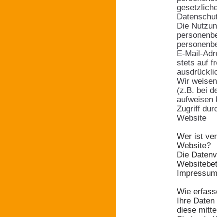
gesetzlich
Datenschut
Die Nutzun
personenbe
personenbe
E-Mail-Adr
stets auf f
ausdrückli
Wir weisen
(z.B. bei 
aufweisen 
Zugriff dur
Website
Wer ist ver
Website?
Die Datenv
Websitebet
Impressum
Wie erfass
Ihre Daten
diese mitte