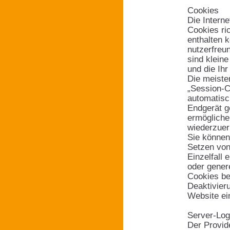
Cookies
Die Intern
Cookies ri
enthalten 
nutzerfreu
sind klein
und die Ihr
Die meiste
„Session-C
automatisc
Endgerät g
ermögliche
wiederzuer
Sie können
Setzen von
Einzelfall
oder gener
Cookies be
Deaktivier
Website ei
Server-Log
Der Provid